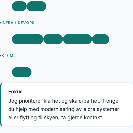
GCP
Azure
INFRA / DEVOPS
Kubernetes
Kafka
Terraform
Helm
KI / ML
AI/ML
Fokus
Jeg prioriterer klarhet og skalerbarhet. Trenger
du hjelp med modernisering av eldre systemer
eller flytting til skyen, ta gjerne kontakt.