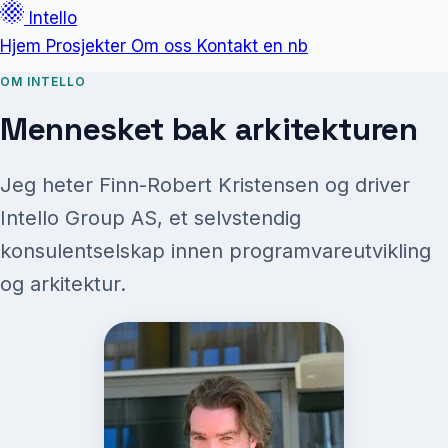
Intello
Hjem
Prosjekter
Om oss
Kontakt
en
nb
OM INTELLO
Mennesket bak arkitekturen
Jeg heter Finn-Robert Kristensen og driver
Intello Group AS, et selvstendig
konsulentselskap innen programvareutvikling
og arkitektur.