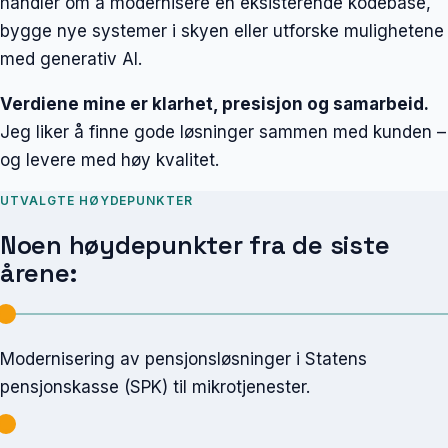
handler om å modernisere en eksisterende kodebase,
bygge nye systemer i skyen eller utforske mulighetene
med generativ AI.
Verdiene mine er klarhet, presisjon og samarbeid.
Jeg liker å finne gode løsninger sammen med kunden –
og levere med høy kvalitet.
UTVALGTE HØYDEPUNKTER
Noen høydepunkter fra de siste
årene:
Modernisering av pensjonsløsninger i Statens
pensjonskasse (SPK) til mikrotjenester.